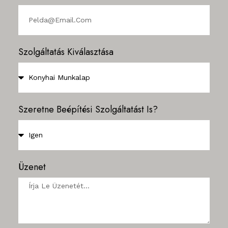
Szolgáltatás Kiválasztása
Szeretne Beépítési Szolgáltatást Is?
Üzenet