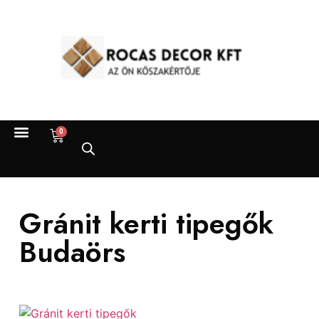
0
Gránit kerti tipegők
Budaörs