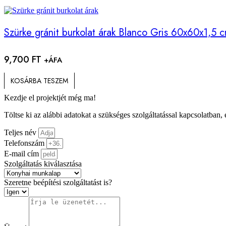
Szürke gránit burkolat árak Blanco Gris 60x60x1,5 
9,700
FT
+ÁFA
KOSÁRBA TESZEM
Kezdje el projektjét még ma!
Töltse ki az alábbi adatokat a szükséges szolgáltatással kapcsolatban,
Teljes név
Telefonszám
E-mail cím
Szolgáltatás kiválasztása
Szeretne beépítési szolgáltatást is?