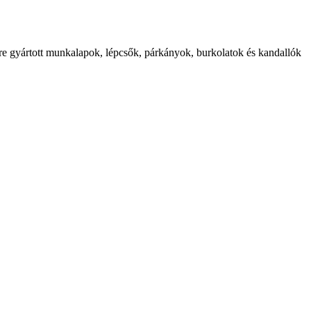
etre gyártott munkalapok, lépcsők, párkányok, burkolatok és kandallók