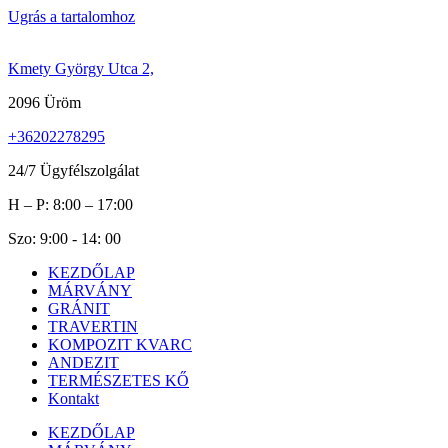
Ugrás a tartalomhoz
Kmety György Utca 2,
2096 Üröm
+36202278295
24/7 Ügyfélszolgálat
H – P: 8:00 – 17:00
Szo: 9:00 - 14: 00
KEZDŐLAP
MÁRVÁNY
GRÁNIT
TRAVERTIN
KOMPOZIT KVARC
ANDEZIT
TERMÉSZETES KŐ
Kontakt
KEZDŐLAP