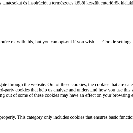
s tanácsokat és inspirációt a természetes kőből készült enteriőrök kialak
u're ok with this, but you can opt-out if you wish.
Cookie settings
te through the website. Out of these cookies, the cookies that are cate
hird-party cookies that help us analyze and understand how you use this
ting out of some of these cookies may have an effect on your browsing 
properly. This category only includes cookies that ensures basic functio