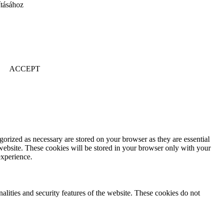
ításához
ACCEPT
gorized as necessary are stored on your browser as they are essential
 website. These cookies will be stored in your browser only with your
experience.
nalities and security features of the website. These cookies do not