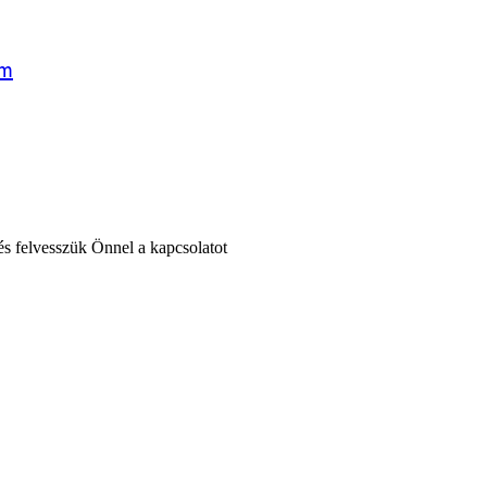
cm
 és felvesszük Önnel a kapcsolatot