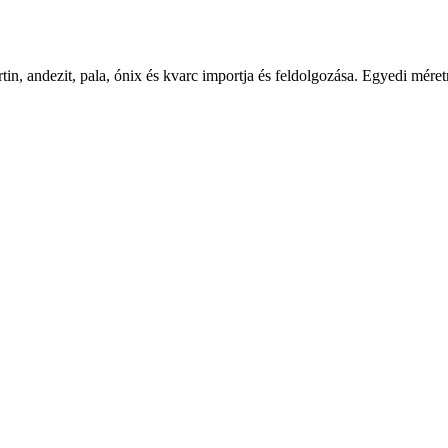
tin, andezit, pala, ónix és kvarc importja és feldolgozása. Egyedi mér