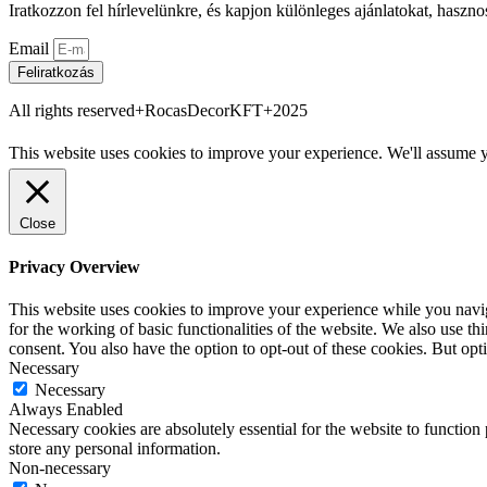
Iratkozzon fel hírlevelünkre, és kapjon különleges ajánlatokat, haszno
Email
Feliratkozás
All rights reserved+RocasDecorKFT+2025
This website uses cookies to improve your experience. We'll assume yo
Close
Privacy Overview
This website uses cookies to improve your experience while you naviga
for the working of basic functionalities of the website. We also use t
consent. You also have the option to opt-out of these cookies. But op
Necessary
Necessary
Always Enabled
Necessary cookies are absolutely essential for the website to function 
store any personal information.
Non-necessary