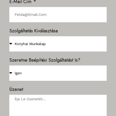
E-Mail Cím
Szolgáltatás Kiválasztása
Szeretne Beépítési Szolgáltatást Is?
Üzenet