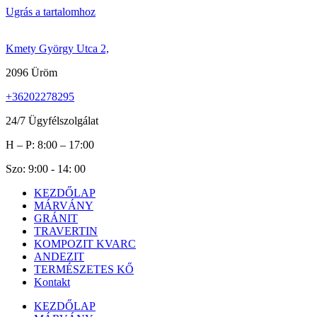
Ugrás a tartalomhoz
Kmety György Utca 2,
2096 Üröm
+36202278295
24/7 Ügyfélszolgálat
H – P: 8:00 – 17:00
Szo: 9:00 - 14: 00
KEZDŐLAP
MÁRVÁNY
GRÁNIT
TRAVERTIN
KOMPOZIT KVARC
ANDEZIT
TERMÉSZETES KŐ
Kontakt
KEZDŐLAP