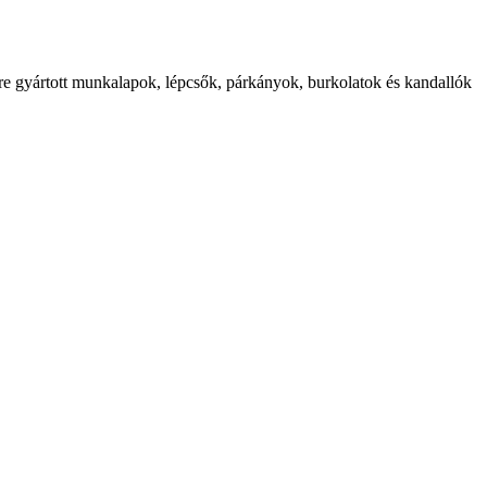
etre gyártott munkalapok, lépcsők, párkányok, burkolatok és kandallók