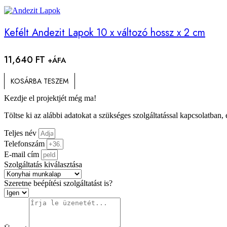
Kefélt Andezit Lapok 10 x változó hossz x 2 cm
11,640
FT
+ÁFA
KOSÁRBA TESZEM
Kezdje el projektjét még ma!
Töltse ki az alábbi adatokat a szükséges szolgáltatással kapcsolatban,
Teljes név
Telefonszám
E-mail cím
Szolgáltatás kiválasztása
Szeretne beépítési szolgáltatást is?