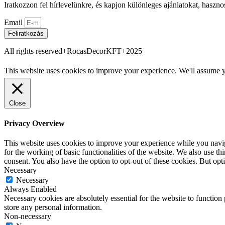
Iratkozzon fel hírlevelünkre, és kapjon különleges ajánlatokat, haszno
Email
Feliratkozás
All rights reserved+RocasDecorKFT+2025
This website uses cookies to improve your experience. We'll assume yo
Close
Privacy Overview
This website uses cookies to improve your experience while you naviga
for the working of basic functionalities of the website. We also use t
consent. You also have the option to opt-out of these cookies. But op
Necessary
Necessary
Always Enabled
Necessary cookies are absolutely essential for the website to function 
store any personal information.
Non-necessary