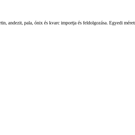
tin, andezit, pala, ónix és kvarc importja és feldolgozása. Egyedi mér