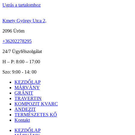
Ugrás a tartalomhoz
Kmety György Utca 2,
2096 Üröm
+36202278295
24/7 Ügyfélszolgálat
H – P: 8:00 – 17:00
Szo: 9:00 - 14: 00
KEZDŐLAP
MÁRVÁNY
GRÁNIT
TRAVERTIN
KOMPOZIT KVARC
ANDEZIT
TERMÉSZETES KŐ
Kontakt
KEZDŐLAP