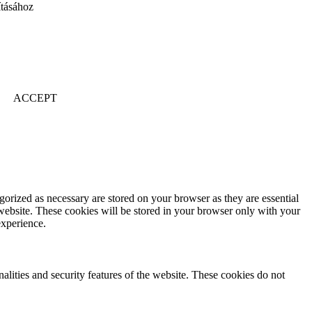
ításához
ACCEPT
gorized as necessary are stored on your browser as they are essential
 website. These cookies will be stored in your browser only with your
experience.
nalities and security features of the website. These cookies do not