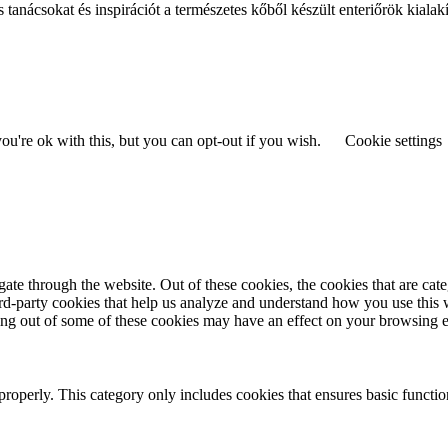
s tanácsokat és inspirációt a természetes kőből készült enteriőrök kialak
u're ok with this, but you can opt-out if you wish.
Cookie settings
te through the website. Out of these cookies, the cookies that are cate
hird-party cookies that help us analyze and understand how you use this
ting out of some of these cookies may have an effect on your browsing 
properly. This category only includes cookies that ensures basic functio