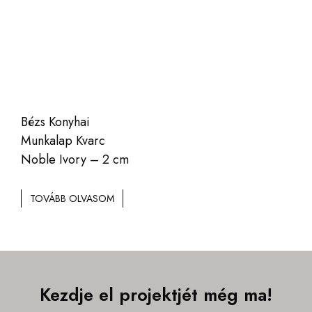
Bézs Konyhai
Munkalap Kvarc
Noble Ivory – 2 cm
TOVÁBB OLVASOM
Kezdje el projektjét még ma!