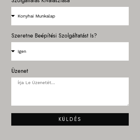
Szolgáltatás Kiválasztása
Szeretne Beépítési Szolgáltatást Is?
Üzenet
KÜLDÉS