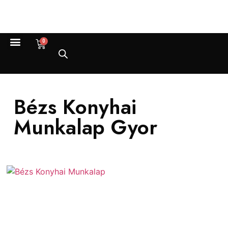
0
Bézs Konyhai
Munkalap Gyor