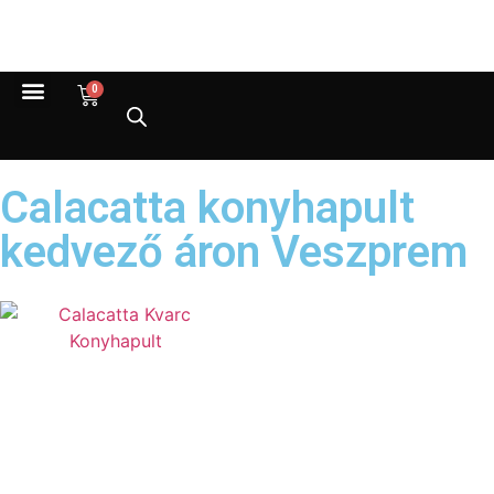
0
Calacatta konyhapult
kedvező áron Veszprem