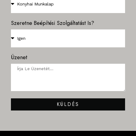
Szeretne Beépítési Szolgáltatást Is?
Üzenet
KÜLDÉS