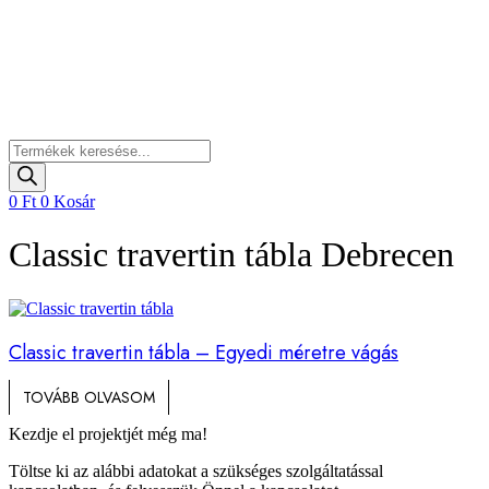
Products
search
0
Ft
0
Kosár
Classic travertin tábla Debrecen
Classic travertin tábla – Egyedi méretre vágás
TOVÁBB OLVASOM
Kezdje el projektjét még ma!
Töltse ki az alábbi adatokat a szükséges szolgáltatással