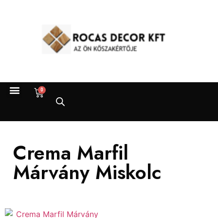
0
Crema Marfil
Márvány Miskolc