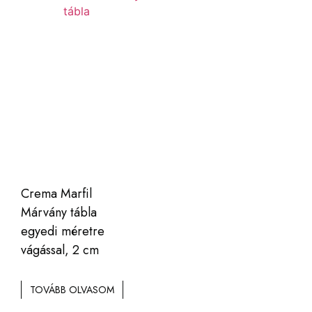
Crema Marfil
Márvány tábla
egyedi méretre
vágással, 2 cm
TOVÁBB OLVASOM