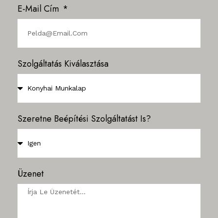
E-Mail Cím
Szolgáltatás Kiválasztása
Szeretne Beépítési Szolgáltatást Is?
Üzenet