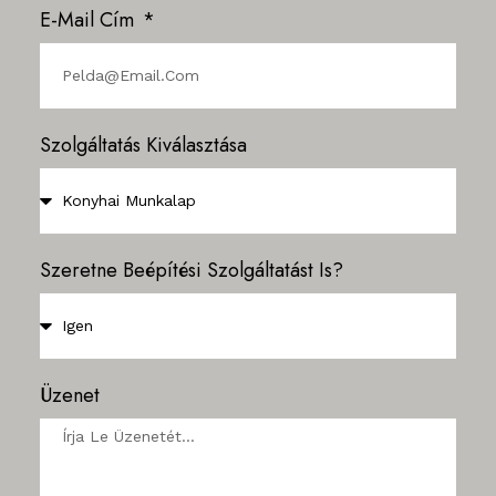
E-Mail Cím
Szolgáltatás Kiválasztása
Szeretne Beépítési Szolgáltatást Is?
Üzenet