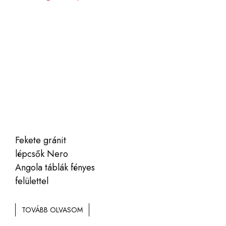
Fekete gránit
lépcsők Nero
Angola táblák fényes
felülettel
TOVÁBB OLVASOM