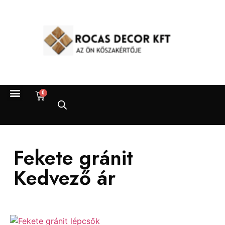
0
Fekete gránit
Kedvező ár