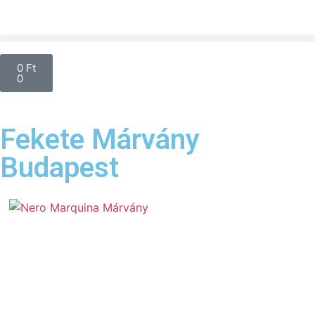
0
Ft
0
Fekete Márvány
Budapest