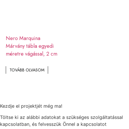
Nero Marquina
Márvány tábla egyedi
méretre vágással, 2 cm
TOVÁBB OLVASOM
Kezdje el projektjét még ma!
Töltse ki az alábbi adatokat a szükséges szolgáltatással
kapcsolatban, és felvesszük Önnel a kapcsolatot