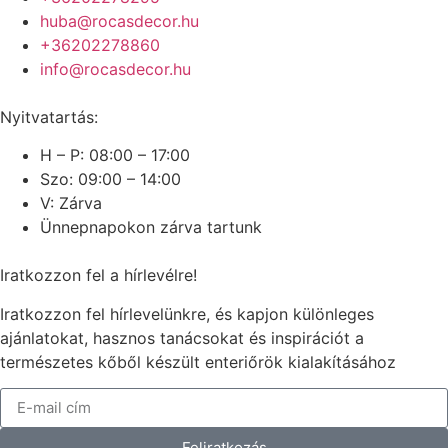
huba@rocasdecor.hu
+36202278860
info@rocasdecor.hu
Nyitvatartás:
H – P: 08:00 – 17:00
Szo: 09:00 – 14:00
V: Zárva
Ünnepnapokon zárva tartunk
Iratkozzon fel a hírlevélre!
Iratkozzon fel hírlevelünkre, és kapjon különleges
ajánlatokat, hasznos tanácsokat és inspirációt a
természetes kőből készült enteriőrök kialakításához
Feliratkozás