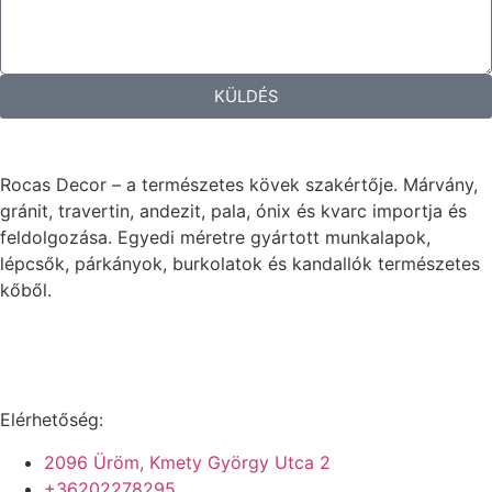
KÜLDÉS
Rocas Decor – a természetes kövek szakértője. Márvány,
gránit, travertin, andezit, pala, ónix és kvarc importja és
feldolgozása. Egyedi méretre gyártott munkalapok,
lépcsők, párkányok, burkolatok és kandallók természetes
kőből.
Elérhetőség:
2096 Üröm, Kmety György Utca 2
+36202278295