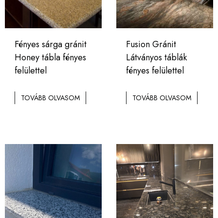
Fényes sárga gránit
Fusion Gránit
Honey tábla fényes
Látványos táblák
felülettel
fényes felülettel
TOVÁBB OLVASOM
TOVÁBB OLVASOM