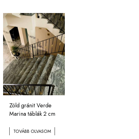
Zöld gránit Verde
Marina táblák 2 cm
TOVÁBB OLVASOM