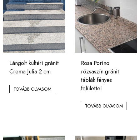
Lángolt kültéri gránit
Rosa Porino
Crema Julia 2 cm
rózsaszín gránit
táblák fényes
felülettel
TOVÁBB OLVASOM
TOVÁBB OLVASOM