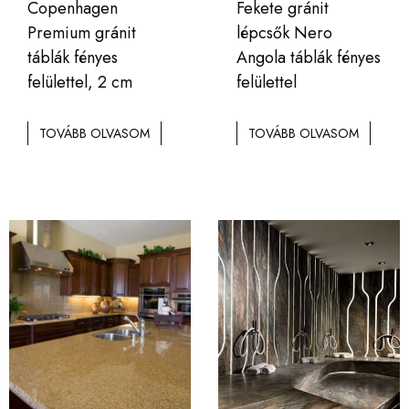
Copenhagen
Fekete gránit
Premium gránit
lépcsők Nero
táblák fényes
Angola táblák fényes
felülettel, 2 cm
felülettel
TOVÁBB OLVASOM
TOVÁBB OLVASOM