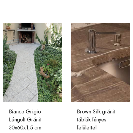
Bianco Grigio
Brown Silk gránit
Lángolt Gránit
táblák fényes
30x60x1,5 cm
felülettel