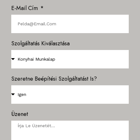
E-Mail Cím
Szolgáltatás Kiválasztása
Szeretne Beépítési Szolgáltatást Is?
Üzenet