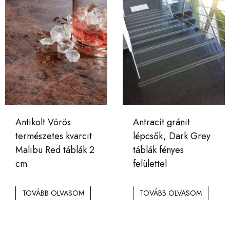
Antikolt Vörös
Antracit gránit
természetes kvarcit
lépcsők, Dark Grey
Malibu Red táblák 2
táblák fényes
cm
felülettel
TOVÁBB OLVASOM
TOVÁBB OLVASOM