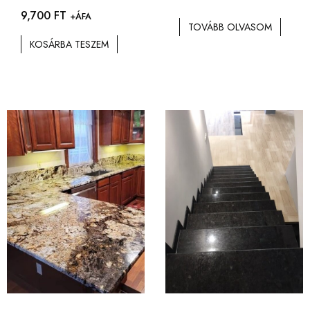
9,700
FT
+ÁFA
TOVÁBB OLVASOM
KOSÁRBA TESZEM