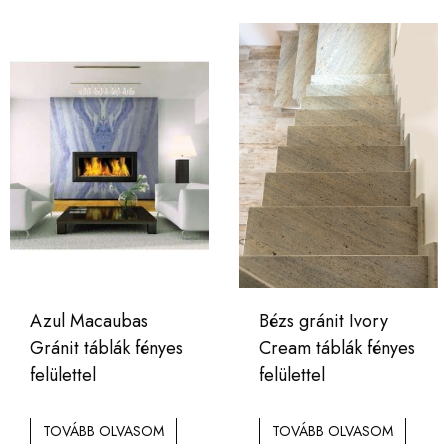
Azul Macaubas
Bézs gránit Ivory
Gránit táblák fényes
Cream táblák fényes
felülettel
felülettel
TOVÁBB OLVASOM
TOVÁBB OLVASOM