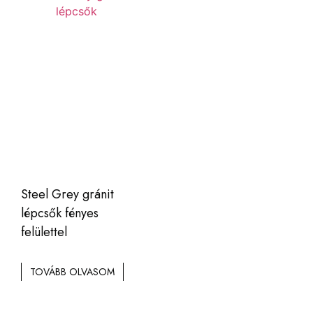
Steel Grey gránit
lépcsők fényes
felülettel
TOVÁBB OLVASOM