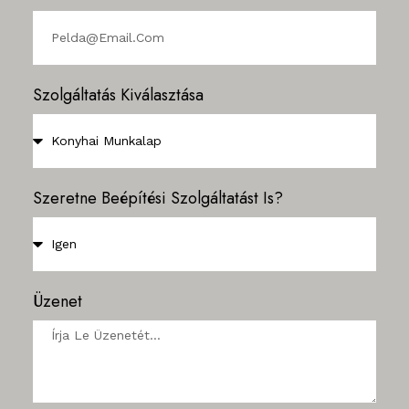
Szolgáltatás Kiválasztása
Szeretne Beépítési Szolgáltatást Is?
Üzenet