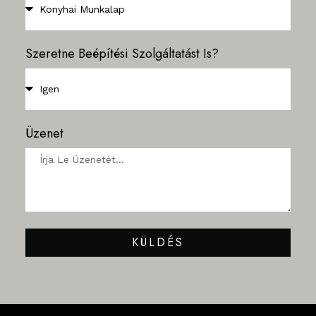
Szeretne Beépítési Szolgáltatást Is?
Üzenet
KÜLDÉS