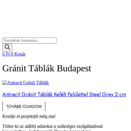
Products
search
0
Ft
0
Kosár
Gránit Táblák Budapest
Antracit Gránit Táblák Kefélt Felülettel Steel Grey 2 cm
TOVÁBB OLVASOM
Kezdje el projektjét még ma!
Töltse ki az alábbi adatokat a szükséges szolgáltatással