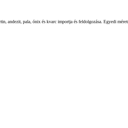
tin, andezit, pala, ónix és kvarc importja és feldolgozása. Egyedi mér