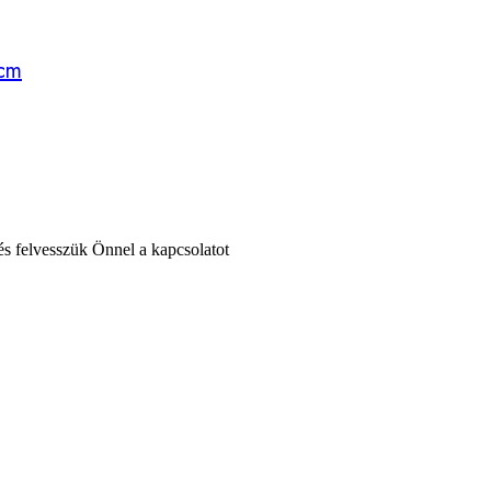
 cm
 és felvesszük Önnel a kapcsolatot