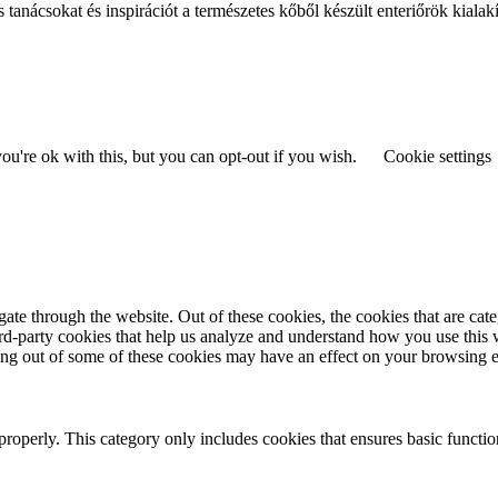
s tanácsokat és inspirációt a természetes kőből készült enteriőrök kialak
u're ok with this, but you can opt-out if you wish.
Cookie settings
te through the website. Out of these cookies, the cookies that are cate
hird-party cookies that help us analyze and understand how you use this
ting out of some of these cookies may have an effect on your browsing 
properly. This category only includes cookies that ensures basic functio