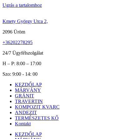
Ugrás a tartalomhoz
Kmety György Utca 2,
2096 Üröm
+36202278295
24/7 Ügyfélszolgálat
H – P: 8:00 – 17:00
Szo: 9:00 - 14: 00
KEZDŐLAP
MÁRVÁNY
GRÁNIT
TRAVERTIN
KOMPOZIT KVARC
ANDEZIT
TERMÉSZETES KŐ
Kontakt
KEZDŐLAP