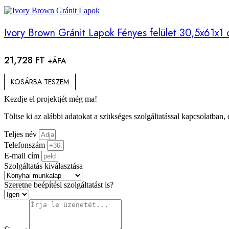
Ivory Brown Gránit Lapok Fényes felület 30,5x61x1
21,728
FT
+ÁFA
KOSÁRBA TESZEM
Kezdje el projektjét még ma!
Töltse ki az alábbi adatokat a szükséges szolgáltatással kapcsolatban,
Teljes név
Telefonszám
E-mail cím
Szolgáltatás kiválasztása
Szeretne beépítési szolgáltatást is?