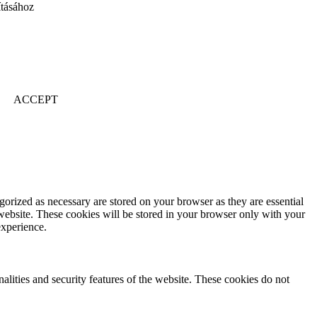
ításához
ACCEPT
gorized as necessary are stored on your browser as they are essential
 website. These cookies will be stored in your browser only with your
experience.
nalities and security features of the website. These cookies do not