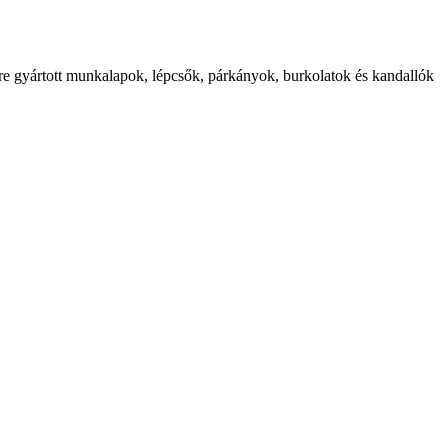
etre gyártott munkalapok, lépcsők, párkányok, burkolatok és kandallók