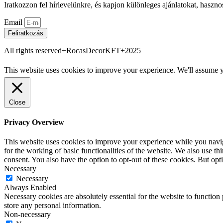
Iratkozzon fel hírlevelünkre, és kapjon különleges ajánlatokat, haszno
Email
Feliratkozás
All rights reserved+RocasDecorKFT+2025
This website uses cookies to improve your experience. We'll assume yo
Close
Privacy Overview
This website uses cookies to improve your experience while you naviga
for the working of basic functionalities of the website. We also use t
consent. You also have the option to opt-out of these cookies. But op
Necessary
Necessary
Always Enabled
Necessary cookies are absolutely essential for the website to function 
store any personal information.
Non-necessary