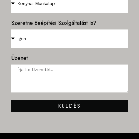
Szeretne Beépítési Szolgáltatást Is?
Üzenet
KÜLDÉS