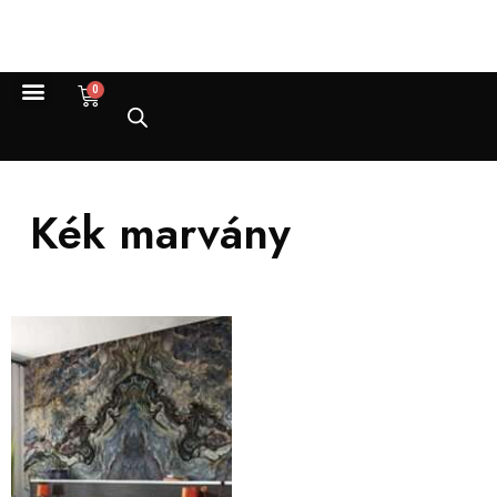
0
Kék marvány