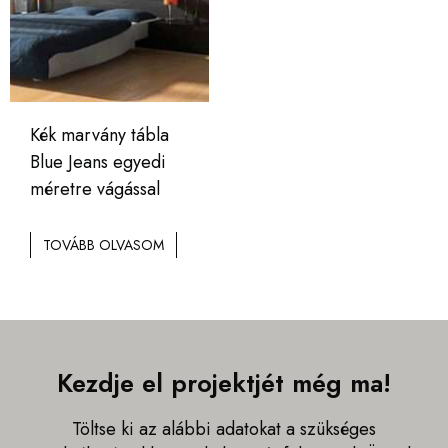
Kék marvány tábla
Blue Jeans egyedi
méretre vágással
TOVÁBB OLVASOM
Kezdje el projektjét még ma!
Töltse ki az alábbi adatokat a szükséges