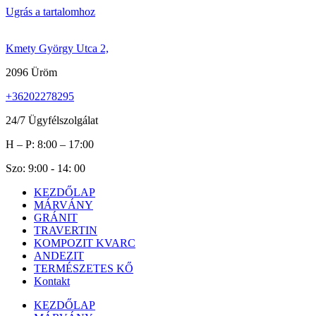
Ugrás a tartalomhoz
Kmety György Utca 2,
2096 Üröm
+36202278295
24/7 Ügyfélszolgálat
H – P: 8:00 – 17:00
Szo: 9:00 - 14: 00
KEZDŐLAP
MÁRVÁNY
GRÁNIT
TRAVERTIN
KOMPOZIT KVARC
ANDEZIT
TERMÉSZETES KŐ
Kontakt
KEZDŐLAP