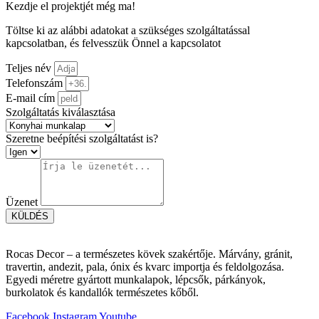
Kezdje el projektjét még ma!
Töltse ki az alábbi adatokat a szükséges szolgáltatással
kapcsolatban, és felvesszük Önnel a kapcsolatot
Teljes név
Telefonszám
E-mail cím
Szolgáltatás kiválasztása
Szeretne beépítési szolgáltatást is?
Üzenet
KÜLDÉS
Rocas Decor – a természetes kövek szakértője. Márvány, gránit,
travertin, andezit, pala, ónix és kvarc importja és feldolgozása.
Egyedi méretre gyártott munkalapok, lépcsők, párkányok,
burkolatok és kandallók természetes kőből.
Facebook
Instagram
Youtube