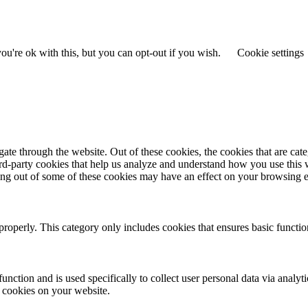
u're ok with this, but you can opt-out if you wish.
Cookie settings
te through the website. Out of these cookies, the cookies that are cate
hird-party cookies that help us analyze and understand how you use this
ting out of some of these cookies may have an effect on your browsing 
properly. This category only includes cookies that ensures basic functio
function and is used specifically to collect user personal data via anal
e cookies on your website.