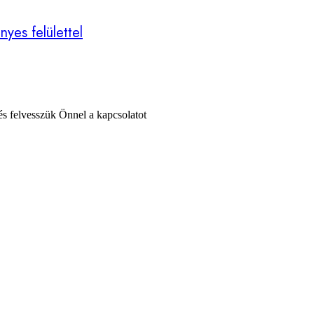
nyes felülettel
 és felvesszük Önnel a kapcsolatot