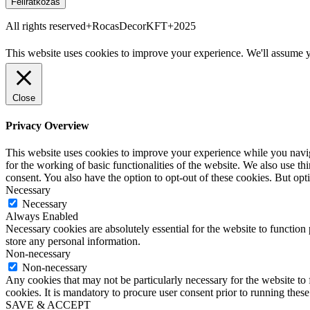
Feliratkozás
All rights reserved+RocasDecorKFT+2025
This website uses cookies to improve your experience. We'll assume yo
Close
Privacy Overview
This website uses cookies to improve your experience while you naviga
for the working of basic functionalities of the website. We also use t
consent. You also have the option to opt-out of these cookies. But op
Necessary
Necessary
Always Enabled
Necessary cookies are absolutely essential for the website to function 
store any personal information.
Non-necessary
Non-necessary
Any cookies that may not be particularly necessary for the website to 
cookies. It is mandatory to procure user consent prior to running thes
SAVE & ACCEPT