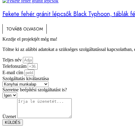
Fekete fehér gránit lépcsők Black Typhoon, táblák fé
TOVÁBB OLVASOM
Kezdje el projektjét még ma!
Töltse ki az alábbi adatokat a szükséges szolgáltatással kapcsolatban,
Teljes név
Telefonszám
E-mail cím
Szolgáltatás kiválasztása
Szeretne beépítési szolgáltatást is?
Üzenet
KÜLDÉS