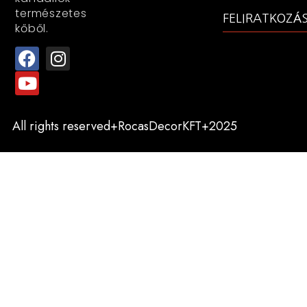
természetes
FELIRATKOZÁ
kőből.
All rights reserved+RocasDecorKFT+2025