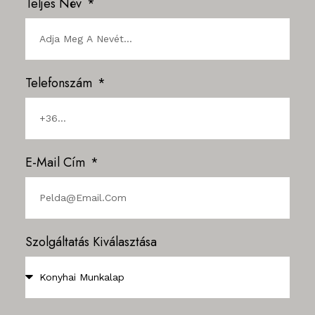
Teljes Név
Telefonszám
E-Mail Cím
Szolgáltatás Kiválasztása