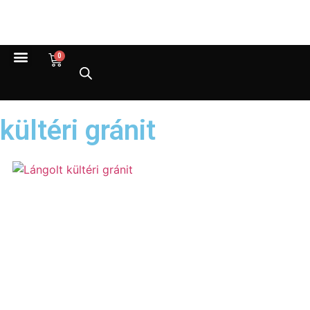
0
kültéri gránit