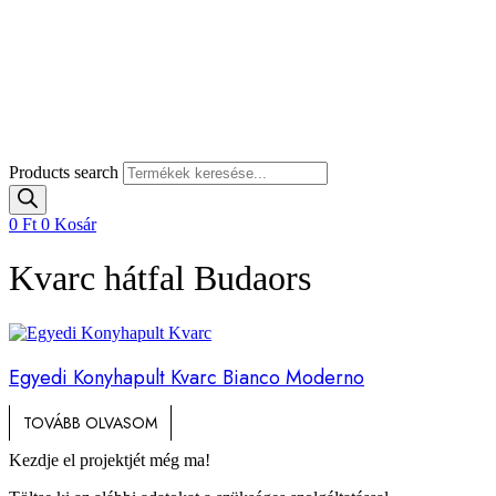
Products search
0
Ft
0
Kosár
Kvarc hátfal Budaors
Egyedi Konyhapult Kvarc Bianco Moderno
TOVÁBB OLVASOM
Kezdje el projektjét még ma!