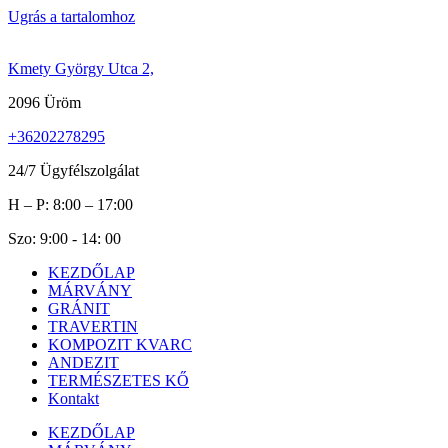
Ugrás a tartalomhoz
Kmety György Utca 2,
2096 Üröm
+36202278295
24/7 Ügyfélszolgálat
H – P: 8:00 – 17:00
Szo: 9:00 - 14: 00
KEZDŐLAP
MÁRVÁNY
GRÁNIT
TRAVERTIN
KOMPOZIT KVARC
ANDEZIT
TERMÉSZETES KŐ
Kontakt
KEZDŐLAP