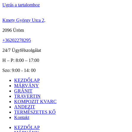
Ugrás a tartalomhoz
Kmety György Utca 2,
2096 Üröm
+36202278295
24/7 Ügyfélszolgálat
H – P: 8:00 – 17:00
Szo: 9:00 - 14: 00
KEZDŐLAP
MÁRVÁNY
GRÁNIT
TRAVERTIN
KOMPOZIT KVARC
ANDEZIT
TERMÉSZETES KŐ
Kontakt
KEZDŐLAP