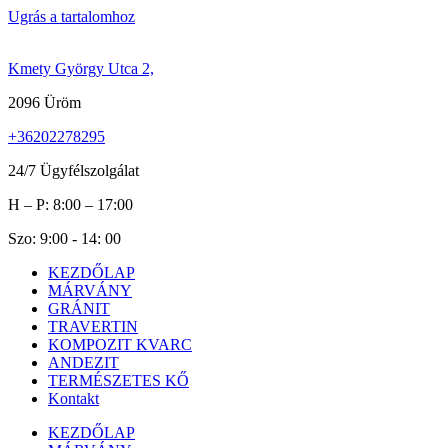
Ugrás a tartalomhoz
Kmety György Utca 2,
2096 Üröm
+36202278295
24/7 Ügyfélszolgálat
H – P: 8:00 – 17:00
Szo: 9:00 - 14: 00
KEZDŐLAP
MÁRVÁNY
GRÁNIT
TRAVERTIN
KOMPOZIT KVARC
ANDEZIT
TERMÉSZETES KŐ
Kontakt
KEZDŐLAP