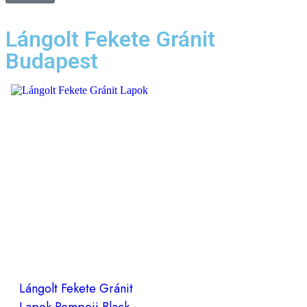
Lángolt Fekete Gránit
Budapest
Lángolt Fekete Gránit
Lapok Pompeii Black