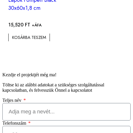
30x60x1,8 cm
15,520
FT
+ÁFA
KOSÁRBA TESZEM
Kezdje el projektjét még ma!
Töltse ki az alábbi adatokat a szükséges szolgáltatással
kapcsolatban, és felvesszük Önnel a kapcsolatot
Teljes név
Telefonszám