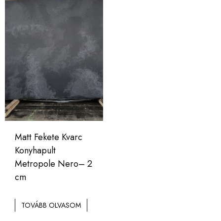
Matt Fekete Kvarc
Konyhapult
Metropole Nero– 2
cm
TOVÁBB OLVASOM