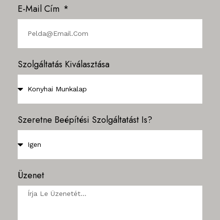
E-Mail Cím
Szolgáltatás Kiválasztása
Szeretne Beépítési Szolgáltatást Is?
Üzenet