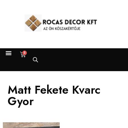
0
Matt Fekete Kvarc
Gyor