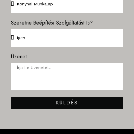
Szeretne Beépítési Szolgáltatást Is?
Üzenet
KÜLDÉS