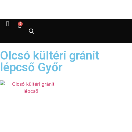
0
Olcsó kültéri gránit
lépcső Győr