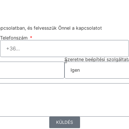
apcsolatban, és felvesszük Önnel a kapcsolatot
Telefonszám
Szeretne beépítési szolgáltat
KÜLDÉS