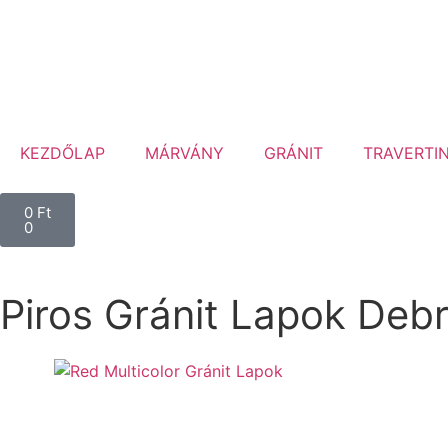
KEZDŐLAP
MÁRVÁNY
GRÁNIT
TRAVERTI
0
Ft
0
Piros Gránit Lapok Deb