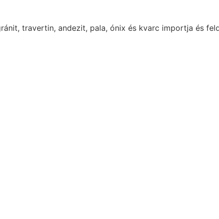
nit, travertin, andezit, pala, ónix és kvarc importja és f