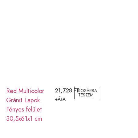
Red Multicolor
21,728
FT
KOSÁRBA
TESZEM
Gránit Lapok
+ÁFA
Fényes felület
30,5x61x1 cm