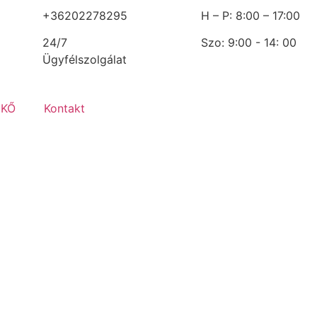
+36202278295
H – P: 8:00 – 17:00
24/7
Szo: 9:00 - 14: 00
Ügyfélszolgálat
 KŐ
Kontakt