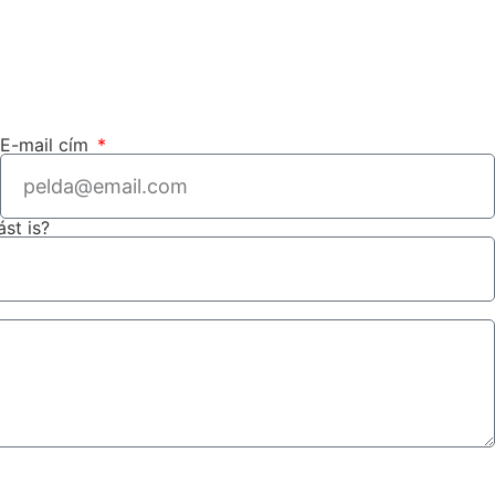
E-mail cím
ást is?