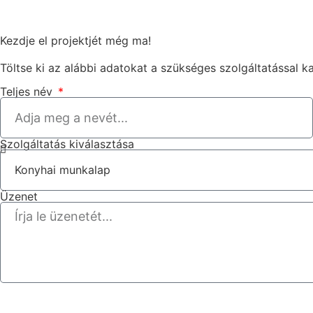
Kezdje el projektjét még ma!
Töltse ki az alábbi adatokat a szükséges szolgáltatással k
Teljes név
Szolgáltatás kiválasztása
Üzenet