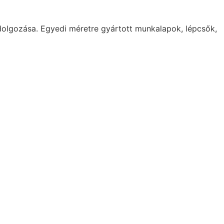
eldolgozása. Egyedi méretre gyártott munkalapok, lépcsők,