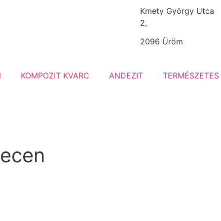
Kmety György Utca
2,
2096 Üröm
N
KOMPOZIT KVARC
ANDEZIT
TERMÉSZETES
recen