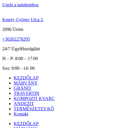
Ugrás a tartalomhoz
Kmety György Utca 2,
2096 Üröm
+36202278295
24/7 Ügyfélszolgálat
H – P: 8:00 – 17:00
Szo: 9:00 - 14: 00
KEZDŐLAP
MÁRVÁNY
GRÁNIT
TRAVERTIN
KOMPOZIT KVARC
ANDEZIT
TERMÉSZETES KŐ
Kontakt
KEZDŐLAP