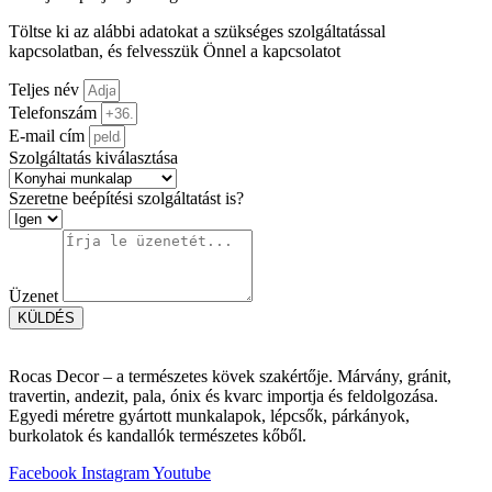
Töltse ki az alábbi adatokat a szükséges szolgáltatással
kapcsolatban, és felvesszük Önnel a kapcsolatot
Teljes név
Telefonszám
E-mail cím
Szolgáltatás kiválasztása
Szeretne beépítési szolgáltatást is?
Üzenet
KÜLDÉS
Rocas Decor – a természetes kövek szakértője. Márvány, gránit,
travertin, andezit, pala, ónix és kvarc importja és feldolgozása.
Egyedi méretre gyártott munkalapok, lépcsők, párkányok,
burkolatok és kandallók természetes kőből.
Facebook
Instagram
Youtube