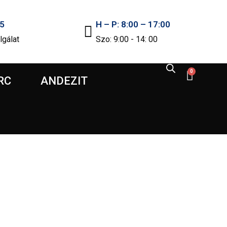
5
H – P: 8:00 – 17:00
lgálat
Szo: 9:00 - 14: 00
0
RC
ANDEZIT