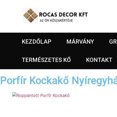
KEZDŐLAP
MÁRVÁNY
GR
TERMÉSZETES KŐ
KONTAKT
Porfír Kockakő Nyíregyh