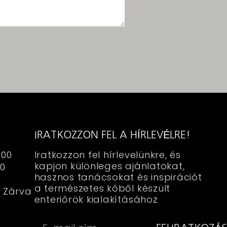
IRATKOZZON FEL A HÍRLEVÉLRE!
:00
Iratkozzon fel hírlevelünkre, és
kapjon különleges ajánlatokat,
00
hasznos tanácsokat és inspirációt
a természetes kőből készült
 Zárva
enteriőrök kialakításához