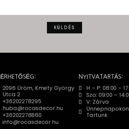
KÜLDÉS
LÉRHETŐSÉG:
NYITVATARTÁS:
2096 Üröm, Kmety György
H – P: 08:00 – 17
Utca 2
Szo: 09:00 – 14:
+36202278295
V: Zárva
huba@rocasdecor.hu
Ünnepnapokon
+36202278860
Tartunk
info@rocasdecor.hu