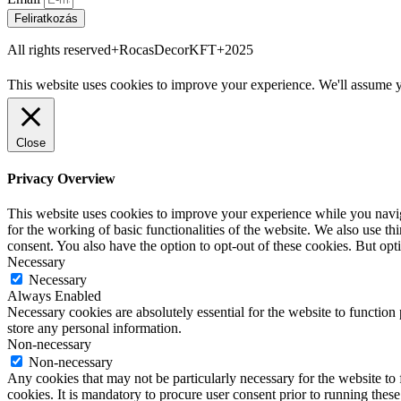
Feliratkozás
All rights reserved+RocasDecorKFT+2025
This website uses cookies to improve your experience. We'll assume yo
Close
Privacy Overview
This website uses cookies to improve your experience while you naviga
for the working of basic functionalities of the website. We also use t
consent. You also have the option to opt-out of these cookies. But op
Necessary
Necessary
Always Enabled
Necessary cookies are absolutely essential for the website to function 
store any personal information.
Non-necessary
Non-necessary
Any cookies that may not be particularly necessary for the website to 
cookies. It is mandatory to procure user consent prior to running thes