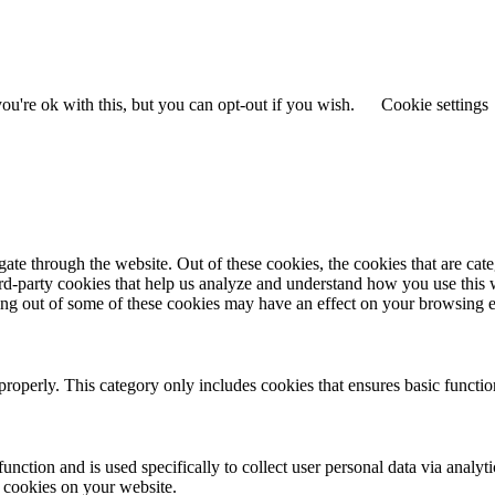
u're ok with this, but you can opt-out if you wish.
Cookie settings
te through the website. Out of these cookies, the cookies that are cate
hird-party cookies that help us analyze and understand how you use this
ting out of some of these cookies may have an effect on your browsing 
properly. This category only includes cookies that ensures basic functio
function and is used specifically to collect user personal data via anal
e cookies on your website.