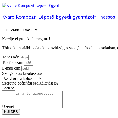
Kvarc Kompozit Lépcső Egyedi gyantázott Thassos
TOVÁBB OLVASOM
Kezdje el projektjét még ma!
Töltse ki az alábbi adatokat a szükséges szolgáltatással kapcsolatban,
Teljes név
Telefonszám
E-mail cím
Szolgáltatás kiválasztása
Szeretne beépítési szolgáltatást is?
Üzenet
KÜLDÉS