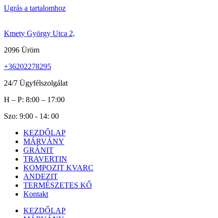
Ugrás a tartalomhoz
Kmety György Utca 2,
2096 Üröm
+36202278295
24/7 Ügyfélszolgálat
H – P: 8:00 – 17:00
Szo: 9:00 - 14: 00
KEZDŐLAP
MÁRVÁNY
GRÁNIT
TRAVERTIN
KOMPOZIT KVARC
ANDEZIT
TERMÉSZETES KŐ
Kontakt
KEZDŐLAP