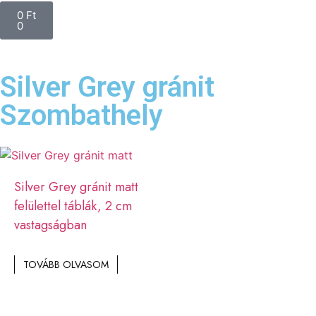
0
Ft
0
Silver Grey gránit
Szombathely
Silver Grey gránit matt
felülettel táblák, 2 cm
vastagságban
TOVÁBB OLVASOM