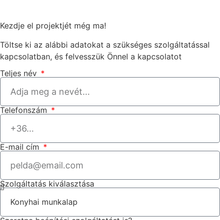
Kezdje el projektjét még ma!
Töltse ki az alábbi adatokat a szükséges szolgáltatással
kapcsolatban, és felvesszük Önnel a kapcsolatot
Teljes név
Telefonszám
E-mail cím
Szolgáltatás kiválasztása