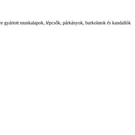
etre gyártott munkalapok, lépcsők, párkányok, burkolatok és kandallók