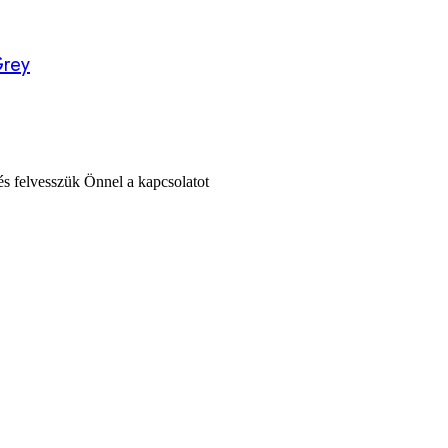
Grey
 és felvesszük Önnel a kapcsolatot