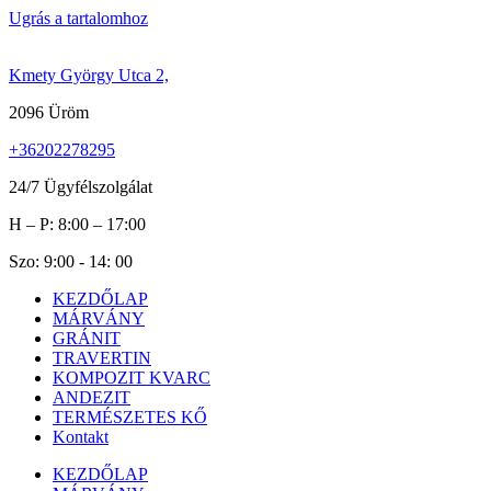
Ugrás a tartalomhoz
Kmety György Utca 2,
2096 Üröm
+36202278295
24/7 Ügyfélszolgálat
H – P: 8:00 – 17:00
Szo: 9:00 - 14: 00
KEZDŐLAP
MÁRVÁNY
GRÁNIT
TRAVERTIN
KOMPOZIT KVARC
ANDEZIT
TERMÉSZETES KŐ
Kontakt
KEZDŐLAP