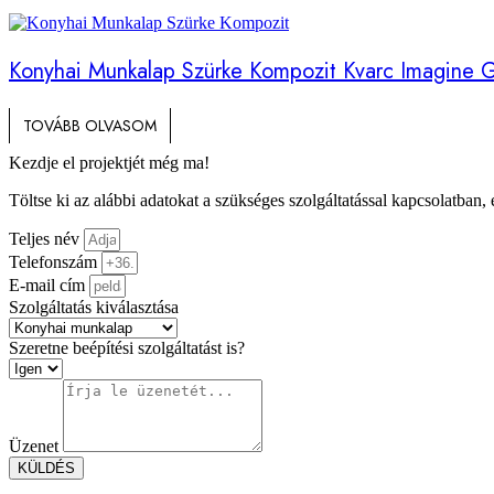
Konyhai Munkalap Szürke Kompozit Kvarc Imagine 
TOVÁBB OLVASOM
Kezdje el projektjét még ma!
Töltse ki az alábbi adatokat a szükséges szolgáltatással kapcsolatban,
Teljes név
Telefonszám
E-mail cím
Szolgáltatás kiválasztása
Szeretne beépítési szolgáltatást is?
Üzenet
KÜLDÉS