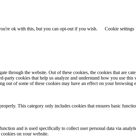
u're ok with this, but you can opt-out if you wish.
Cookie settings
te through the website. Out of these cookies, the cookies that are cate
hird-party cookies that help us analyze and understand how you use this
ting out of some of these cookies may have an effect on your browsing 
properly. This category only includes cookies that ensures basic functio
function and is used specifically to collect user personal data via anal
e cookies on your website.