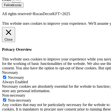
Feliratkozás
All rights reserved+RocasDecorKFT+2025
This website uses cookies to improve your experience. We'll assume yo
Close
Privacy Overview
This website uses cookies to improve your experience while you naviga
for the working of basic functionalities of the website. We also use t
consent. You also have the option to opt-out of these cookies. But op
Necessary
Necessary
Always Enabled
Necessary cookies are absolutely essential for the website to function 
store any personal information.
Non-necessary
Non-necessary
Any cookies that may not be particularly necessary for the website to 
cookies. It is mandatory to procure user consent prior to running thes