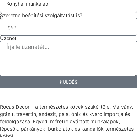
Szeretne beépítési szolgáltatást is?
Üzenet
KÜLDÉS
Rocas Decor – a természetes kövek szakértője. Márvány,
gránit, travertin, andezit, pala, ónix és kvarc importja és
feldolgozása. Egyedi méretre gyártott munkalapok,
lépcsők, párkányok, burkolatok és kandallók természetes
kőből.