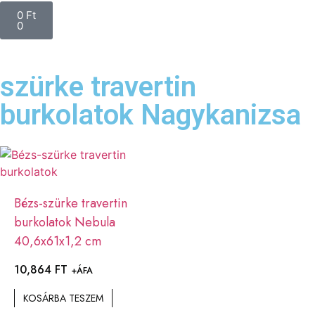
0
Ft
0
szürke travertin
burkolatok Nagykanizsa
Bézs-szürke travertin
burkolatok Nebula
40,6x61x1,2 cm
10,864
FT
+ÁFA
KOSÁRBA TESZEM