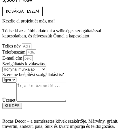
5,500
FT
+ÁFA
KOSÁRBA TESZEM
Kezdje el projektjét még ma!
Töltse ki az alábbi adatokat a szükséges szolgáltatással
kapcsolatban, és felvesszük Önnel a kapcsolatot
Teljes név
Telefonszám
E-mail cím
Szolgáltatás kiválasztása
Szeretne beépítési szolgáltatást is?
Üzenet
KÜLDÉS
Rocas Decor – a természetes kövek szakértője. Márvány, gránit,
travertin, andezit, pala, ónix és kvarc importja és feldolgozása.