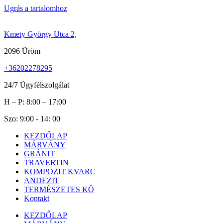
Ugrás a tartalomhoz
Kmety György Utca 2,
2096 Üröm
+36202278295
24/7 Ügyfélszolgálat
H – P: 8:00 – 17:00
Szo: 9:00 - 14: 00
KEZDŐLAP
MÁRVÁNY
GRÁNIT
TRAVERTIN
KOMPOZIT KVARC
ANDEZIT
TERMÉSZETES KŐ
Kontakt
KEZDŐLAP