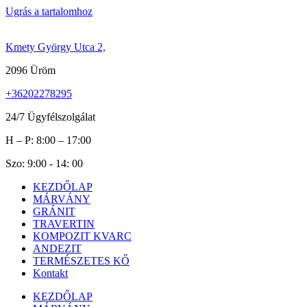
Ugrás a tartalomhoz
Kmety György Utca 2,
2096 Üröm
+36202278295
24/7 Ügyfélszolgálat
H – P: 8:00 – 17:00
Szo: 9:00 - 14: 00
KEZDŐLAP
MÁRVÁNY
GRÁNIT
TRAVERTIN
KOMPOZIT KVARC
ANDEZIT
TERMÉSZETES KŐ
Kontakt
KEZDŐLAP