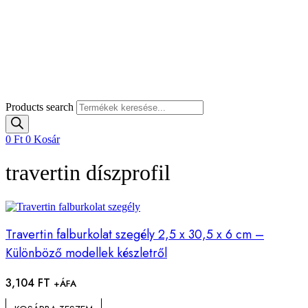
Products search
0
Ft
0
Kosár
travertin díszprofil
Travertin falburkolat szegély 2,5 x 30,5 x 6 cm –
Különböző modellek készletről
3,104
FT
+ÁFA