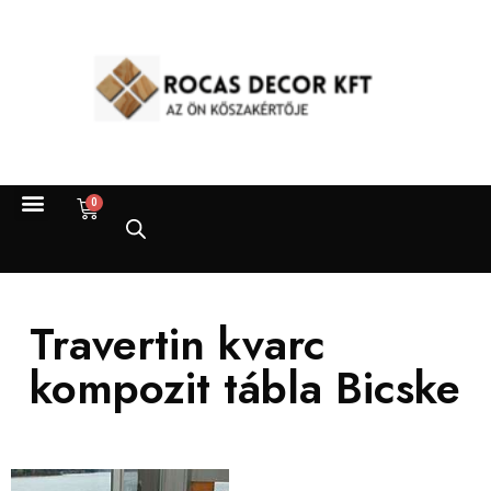
0
Travertin kvarc
kompozit tábla Bicske