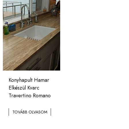
Konyhapult Hamar
Elkészül Kvarc
Travertino Romano
TOVÁBB OLVASOM