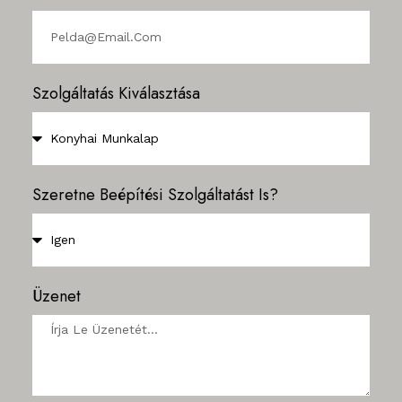
Szolgáltatás Kiválasztása
Szeretne Beépítési Szolgáltatást Is?
Üzenet