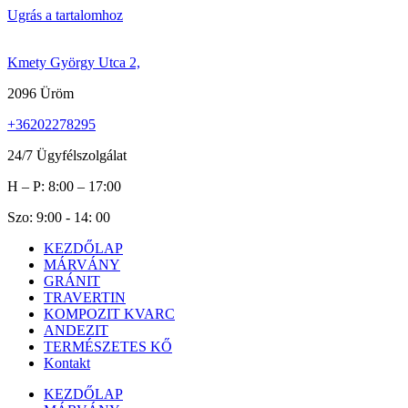
Ugrás a tartalomhoz
Kmety György Utca 2,
2096 Üröm
+36202278295
24/7 Ügyfélszolgálat
H – P: 8:00 – 17:00
Szo: 9:00 - 14: 00
KEZDŐLAP
MÁRVÁNY
GRÁNIT
TRAVERTIN
KOMPOZIT KVARC
ANDEZIT
TERMÉSZETES KŐ
Kontakt
KEZDŐLAP