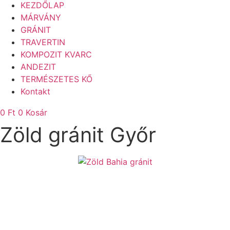
KEZDŐLAP
MÁRVÁNY
GRÁNIT
TRAVERTIN
KOMPOZIT KVARC
ANDEZIT
TERMÉSZETES KŐ
Kontakt
0
Ft
0
Kosár
Zöld gránit Győr