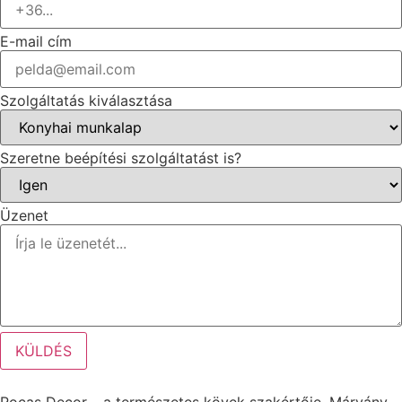
E-mail cím
Szolgáltatás kiválasztása
Szeretne beépítési szolgáltatást is?
Üzenet
KÜLDÉS
Rocas Decor – a természetes kövek szakértője. Márvány,