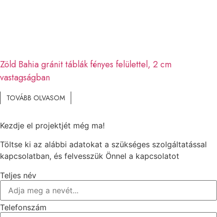
Zöld Bahia gránit táblák fényes felülettel, 2 cm
vastagságban
TOVÁBB OLVASOM
Kezdje el projektjét még ma!
Töltse ki az alábbi adatokat a szükséges szolgáltatással
kapcsolatban, és felvesszük Önnel a kapcsolatot
Teljes név
Telefonszám