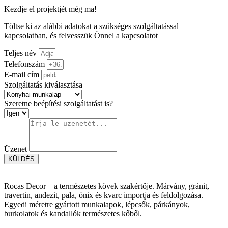
Kezdje el projektjét még ma!
Töltse ki az alábbi adatokat a szükséges szolgáltatással
kapcsolatban, és felvesszük Önnel a kapcsolatot
Teljes név
Telefonszám
E-mail cím
Szolgáltatás kiválasztása
Szeretne beépítési szolgáltatást is?
Üzenet
KÜLDÉS
Rocas Decor – a természetes kövek szakértője. Márvány, gránit,
travertin, andezit, pala, ónix és kvarc importja és feldolgozása.
Egyedi méretre gyártott munkalapok, lépcsők, párkányok,
burkolatok és kandallók természetes kőből.