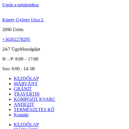
Ugrás a tartalomhoz
Kmety György Utca 2,
2096 Üröm
+36202278295
24/7 Ügyfélszolgálat
H – P: 8:00 – 17:00
Szo: 9:00 - 14: 00
KEZDŐLAP
MÁRVÁNY
GRÁNIT
TRAVERTIN
KOMPOZIT KVARC
ANDEZIT
TERMÉSZETES KŐ
Kontakt
KEZDŐLAP