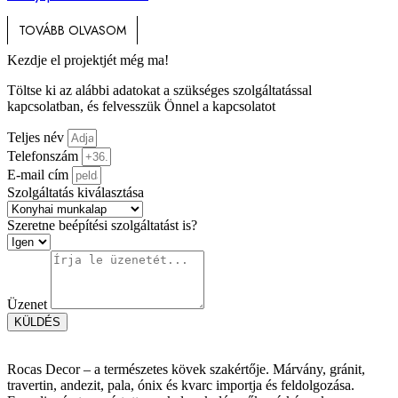
TOVÁBB OLVASOM
Kezdje el projektjét még ma!
Töltse ki az alábbi adatokat a szükséges szolgáltatással
kapcsolatban, és felvesszük Önnel a kapcsolatot
Teljes név
Telefonszám
E-mail cím
Szolgáltatás kiválasztása
Szeretne beépítési szolgáltatást is?
Üzenet
KÜLDÉS
Rocas Decor – a természetes kövek szakértője. Márvány, gránit,
travertin, andezit, pala, ónix és kvarc importja és feldolgozása.