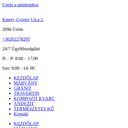
Ugrás a tartalomhoz
Kmety György Utca 2,
2096 Üröm
+36202278295
24/7 Ügyfélszolgálat
H – P: 8:00 – 17:00
Szo: 9:00 - 14: 00
KEZDŐLAP
MÁRVÁNY
GRÁNIT
TRAVERTIN
KOMPOZIT KVARC
ANDEZIT
TERMÉSZETES KŐ
Kontakt
KEZDŐLAP