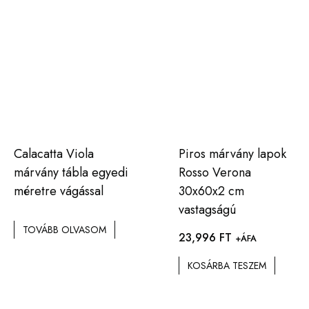
Calacatta Viola
Piros márvány lapok
márvány tábla egyedi
Rosso Verona
méretre vágással
30x60x2 cm
vastagságú
TOVÁBB OLVASOM
23,996
FT
+ÁFA
KOSÁRBA TESZEM