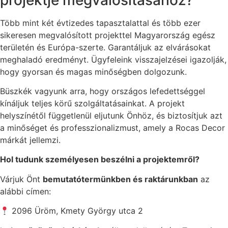
Több mint két évtizedes tapasztalattal és több ezer
sikeresen megvalósított projekttel Magyarország egész
területén és Európa-szerte. Garantáljuk az elvárásokat
meghaladó eredményt. Ügyfeleink visszajelzései igazolják,
hogy gyorsan és magas minőségben dolgozunk.
Büszkék vagyunk arra, hogy országos lefedettséggel
kínáljuk teljes körű szolgáltatásainkat. A projekt
helyszínétől függetlenül eljutunk Önhöz, és biztosítjuk azt
a minőséget és professzionalizmust, amely a Rocas Decor
márkát jellemzi.
Hol tudunk személyesen beszélni a projektemről?
Várjuk Önt
bemutatótermünkben és raktárunkban
az
alábbi címen:
2096 Üröm, Kmety György utca 2