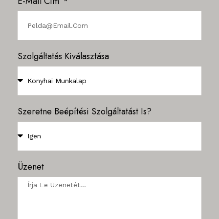
E-Mail Cím
Szolgáltatás Kiválasztása
Szeretne Beépítési Szolgáltatást Is?
Üzenet