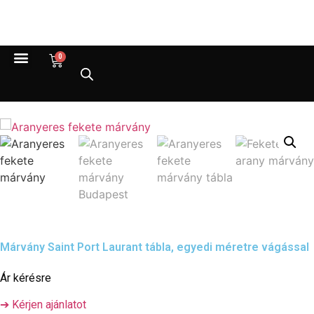
0
Márvány Saint Port Laurant tábla, egyedi méretre vágással
Ár kérésre
➔ Kérjen ajánlatot