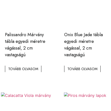
Palissandro Márvány
Onix Blue Jade tábla
tábla egyedi méretre
egyedi méretre
vágással, 2 cm
vágással, 2 cm
vastagságú
vastagságú
TOVÁBB OLVASOM
TOVÁBB OLVASOM