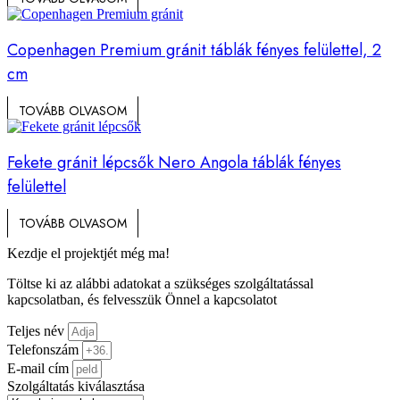
Copenhagen Premium gránit táblák fényes felülettel, 2
cm
TOVÁBB OLVASOM
Fekete gránit lépcsők Nero Angola táblák fényes
felülettel
TOVÁBB OLVASOM
Kezdje el projektjét még ma!
Töltse ki az alábbi adatokat a szükséges szolgáltatással
kapcsolatban, és felvesszük Önnel a kapcsolatot
Teljes név
Telefonszám
E-mail cím
Szolgáltatás kiválasztása