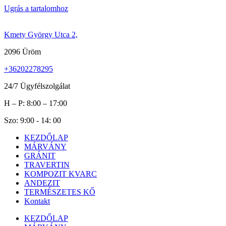
Ugrás a tartalomhoz
Kmety György Utca 2,
2096 Üröm
+36202278295
24/7 Ügyfélszolgálat
H – P: 8:00 – 17:00
Szo: 9:00 - 14: 00
KEZDŐLAP
MÁRVÁNY
GRÁNIT
TRAVERTIN
KOMPOZIT KVARC
ANDEZIT
TERMÉSZETES KŐ
Kontakt
KEZDŐLAP