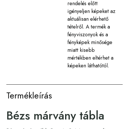
rendelés előtt
igényeljen képeket az
aktuálisan elérhető
tételről. A termék a
fényviszonyok és a
fényképek minősége
miatt kisebb
mértékben eltérhet a
képeken láthatótól.
Termékleírás
Bézs márvány tábla