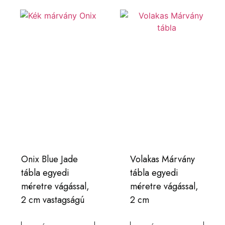
Onix Blue Jade
Volakas Márvány
tábla egyedi
tábla egyedi
méretre vágással,
méretre vágással,
2 cm vastagságú
2 cm