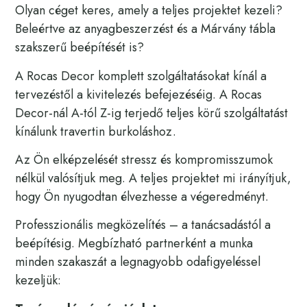
Olyan céget keres, amely a teljes projektet kezeli?
Beleértve az anyagbeszerzést és a Márvány tábla
szakszerű beépítését is?
A Rocas Decor komplett szolgáltatásokat kínál a
tervezéstől a kivitelezés befejezéséig. A Rocas
Decor-nál A-tól Z-ig terjedő teljes körű szolgáltatást
kínálunk travertin burkoláshoz.
Az Ön elképzelését stressz és kompromisszumok
nélkül valósítjuk meg. A teljes projektet mi irányítjuk,
hogy Ön nyugodtan élvezhesse a végeredményt.
Professzionális megközelítés – a tanácsadástól a
beépítésig. Megbízható partnerként a munka
minden szakaszát a legnagyobb odafigyeléssel
kezeljük: