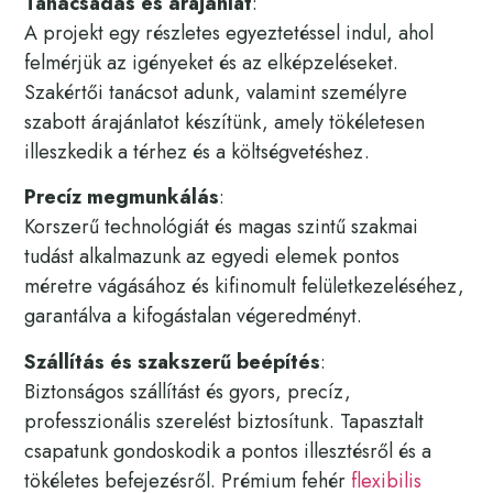
Tanácsadás és árajánlat
:
A projekt egy részletes egyeztetéssel indul, ahol
felmérjük az igényeket és az elképzeléseket.
Szakértői tanácsot adunk, valamint személyre
szabott árajánlatot készítünk, amely tökéletesen
illeszkedik a térhez és a költségvetéshez.
Precíz megmunkálás
:
Korszerű technológiát és magas szintű szakmai
tudást alkalmazunk az egyedi elemek pontos
méretre vágásához és kifinomult felületkezeléséhez,
garantálva a kifogástalan végeredményt.
Szállítás és szakszerű beépítés
:
Biztonságos szállítást és gyors, precíz,
professzionális szerelést biztosítunk. Tapasztalt
csapatunk gondoskodik a pontos illesztésről és a
tökéletes befejezésről. Prémium fehér
flexibilis