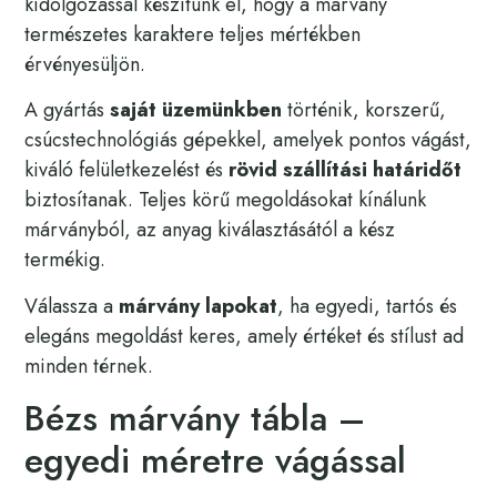
kidolgozással készítünk el, hogy a márvány
természetes karaktere teljes mértékben
érvényesüljön.
A gyártás
saját üzemünkben
történik, korszerű,
csúcstechnológiás gépekkel, amelyek pontos vágást,
kiváló felületkezelést és
rövid szállítási határidőt
biztosítanak. Teljes körű megoldásokat kínálunk
márványból, az anyag kiválasztásától a kész
termékig.
Válassza a
márvány lapokat
, ha egyedi, tartós és
elegáns megoldást keres, amely értéket és stílust ad
minden térnek.
Bézs márvány tábla –
egyedi méretre vágással