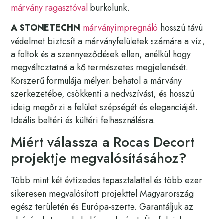
márvány ragasztóval
burkolunk.
A STONETECHN
márványimpregnáló
hosszú távú
védelmet biztosít a márványfelületek számára a víz,
a foltok és a szennyeződések ellen, anélkül hogy
megváltoztatná a kő természetes megjelenését.
Korszerű formulája mélyen behatol a márvány
szerkezetébe, csökkenti a nedvszívást, és hosszú
ideig megőrzi a felület szépségét és eleganciáját.
Ideális beltéri és kültéri felhasználásra.
Miért válassza a Rocas Decort
projektje megvalósításához?
Több mint két évtizedes tapasztalattal és több ezer
sikeresen megvalósított projekttel Magyarország
egész területén és Európa-szerte. Garantáljuk az