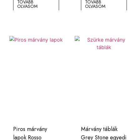
TOVÁBB
TOVÁBB
OLVASOM
OLVASOM
Piros márvány
Márvány táblák
lapok Rosso
Grey Stone egyedi