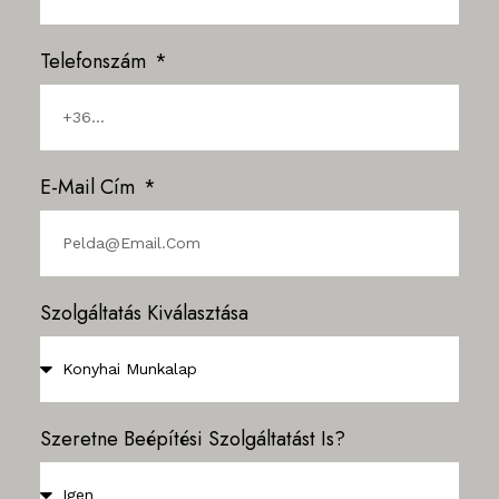
Telefonszám
E-Mail Cím
Szolgáltatás Kiválasztása
Szeretne Beépítési Szolgáltatást Is?