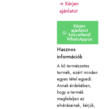
➔ Kérjen
ajánlatot
Kérjen
ajánlatot
közvetlenül
WhatsAppon
Hasznos
információk
A kő természetes
termék, ezért minden
egyes tétel egyedi.
Annak érdekében,
hogy a termék
megfeleljen az
elvárásainak, kérjük,