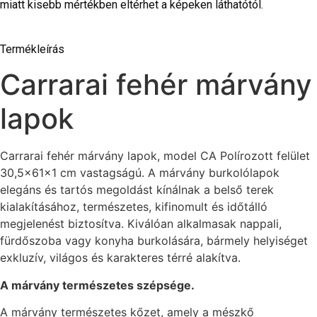
miatt kisebb mértékben eltérhet a képeken láthatótól.
Termékleírás
Carrarai fehér márvány
lapok
Carrarai fehér márvány lapok, model CA Polírozott felület
30,5x61x1 cm vastagságú. A márvány burkolólapok
elegáns és tartós megoldást kínálnak a belső terek
kialakításához, természetes, kifinomult és időtálló
megjelenést biztosítva. Kiválóan alkalmasak nappali,
fürdőszoba vagy konyha burkolására, bármely helyiséget
exkluzív, világos és karakteres térré alakítva.
A márvány természetes szépsége.
A márvány természetes kőzet, amely a mészkő