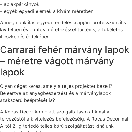
– ablakpárkányok
– egyéb egyedi elemek a kívánt méretben
A megmunkálás egyedi rendelés alapján, professzionális
kivitelben és pontos méretezéssel történik, a tökéletes
illeszkedés érdekében.
Carrarai fehér márvány lapok
– méretre vágott márvány
lapok
Olyan céget keres, amely a teljes projektet kezeli?
Beleértve az anyagbeszerzést és a márványlapok
szakszerű beépítését is?
A Rocas Decor komplett szolgáltatásokat kínál a
tervezéstől a kivitelezés befejezéséig. A Rocas Decor-nál
A-tól Z-ig terjedő teljes körű szolgáltatást kínálunk