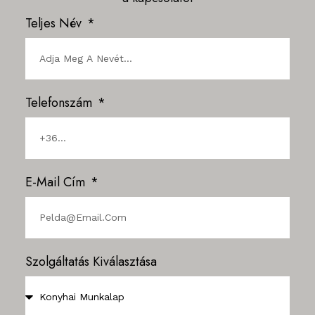
Teljes Név
Telefonszám
E-Mail Cím
Szolgáltatás Kiválasztása