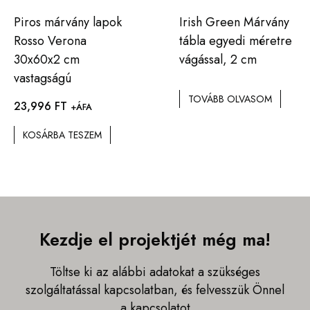
Piros márvány lapok
Irish Green Márvány
Rosso Verona
tábla egyedi méretre
30x60x2 cm
vágással, 2 cm
vastagságú
TOVÁBB OLVASOM
23,996
FT
+ÁFA
KOSÁRBA TESZEM
Kezdje el projektjét még ma!
Töltse ki az alábbi adatokat a szükséges
szolgáltatással kapcsolatban, és felvesszük Önnel
a kapcsolatot