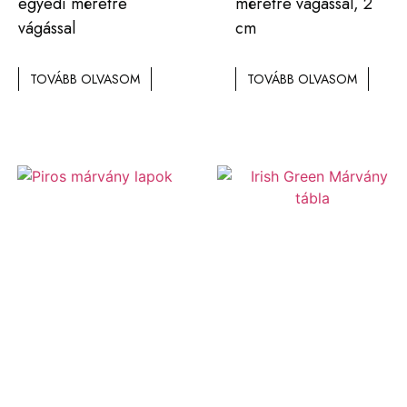
egyedi méretre
méretre vágással, 2
vágással
cm
TOVÁBB OLVASOM
TOVÁBB OLVASOM