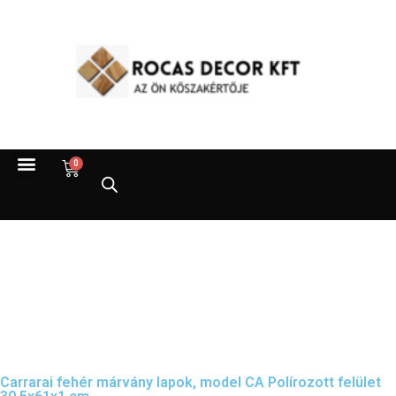
0
Carrarai fehér márvány lapok, model CA Polírozott felület