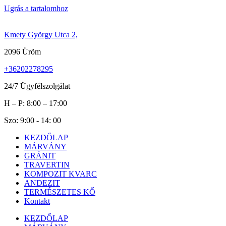
Ugrás a tartalomhoz
Kmety György Utca 2,
2096 Üröm
+36202278295
24/7 Ügyfélszolgálat
H – P: 8:00 – 17:00
Szo: 9:00 - 14: 00
KEZDŐLAP
MÁRVÁNY
GRÁNIT
TRAVERTIN
KOMPOZIT KVARC
ANDEZIT
TERMÉSZETES KŐ
Kontakt
KEZDŐLAP