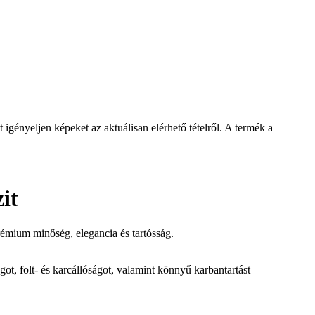
igényeljen képeket az aktuálisan elérhető tételről. A termék a
it
émium minőség, elegancia és tartósság.
got, folt- és karcállóságot, valamint könnyű karbantartást