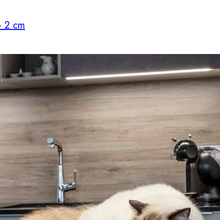
– 2 cm