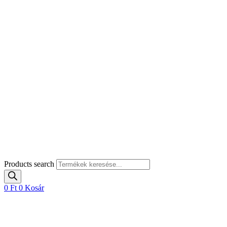
Products search
0
Ft
0
Kosár