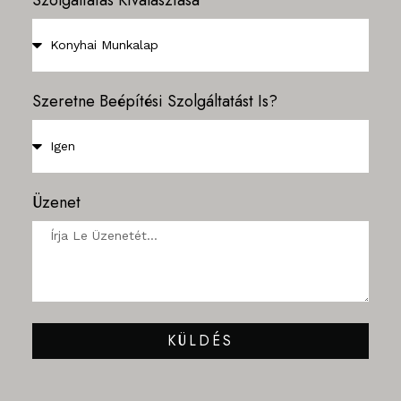
Szolgáltatás Kiválasztása
Szeretne Beépítési Szolgáltatást Is?
Üzenet
KÜLDÉS