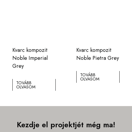
Kvarc kompozit
Kvarc kompozit
Noble Imperial
Noble Pietra Grey
Grey
TOVÁBB
OLVASOM
TOVÁBB
OLVASOM
Kezdje el projektjét még ma!