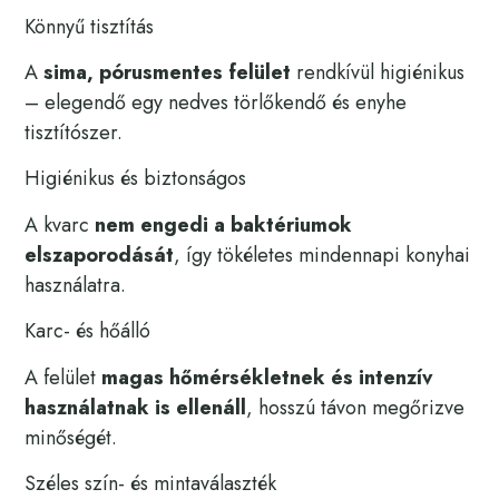
Könnyű tisztítás
A
sima, pórusmentes felület
rendkívül higiénikus
– elegendő egy nedves törlőkendő és enyhe
tisztítószer.
Higiénikus és biztonságos
A kvarc
nem engedi a baktériumok
elszaporodását
, így tökéletes mindennapi konyhai
használatra.
Karc- és hőálló
A felület
magas hőmérsékletnek és intenzív
használatnak is ellenáll
, hosszú távon megőrizve
minőségét.
Széles szín- és mintaválaszték