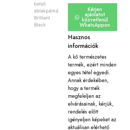
Kérjen
ajánlatot
közvetlenül
WhatsAppon
Hasznos
információk
A kő természetes
termék, ezért minden
egyes tétel egyedi.
Annak érdekében,
hogy a termék
megfeleljen az
elvárásainak, kérjük,
rendelés előtt
igényeljen képeket az
aktuálisan elérhető