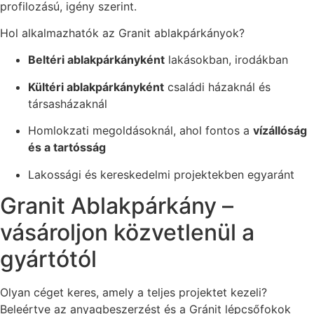
profilozású, igény szerint.
Hol alkalmazhatók az Granit ablakpárkányok?
Beltéri ablakpárkányként
lakásokban, irodákban
Kültéri ablakpárkányként
családi házaknál és
társasházaknál
Homlokzati megoldásoknál, ahol fontos a
vízállóság
és a tartósság
Lakossági és kereskedelmi projektekben egyaránt
Granit Ablakpárkány –
vásároljon közvetlenül a
gyártótól
Olyan céget keres, amely a teljes projektet kezeli?
Beleértve az anyagbeszerzést és a Gránit lépcsőfokok