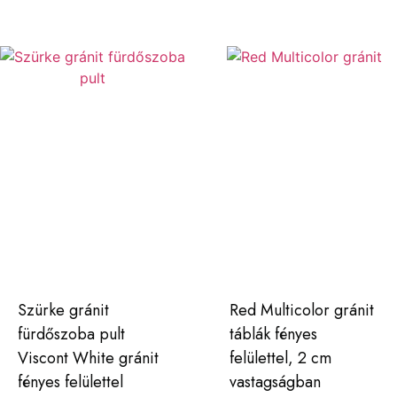
Szürke gránit
Red Multicolor gránit
fürdőszoba pult
táblák fényes
Viscont White gránit
felülettel, 2 cm
fényes felülettel
vastagságban