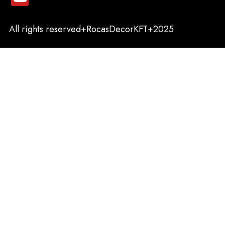
All rights reserved+RocasDecorKFT+2025