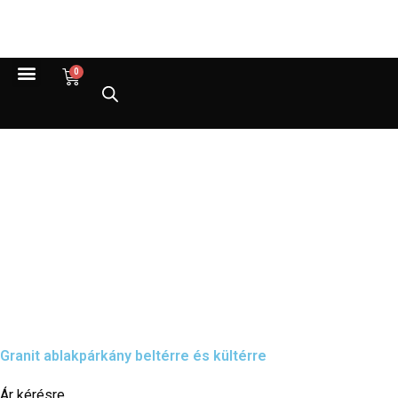
0
Granit ablakpárkány beltérre és kültérre
Ár kérésre