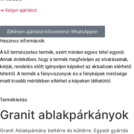
➔ Kérjen ajánlatot
Kérjen ajánlatot közvetlenül WhatsAppon
Hasznos információk
A kő természetes termék, ezért minden egyes tétel egyedi.
Annak érdekében, hogy a termék megfeleljen az elvárásainak,
kérjük, rendelés előtt igényeljen képeket az aktuálisan elérhető
tételről. A termék a fényviszonyok és a fényképek minősége
miatt kisebb mértékben eltérhet a képeken láthatótól.
Termékleírás
Granit ablakpárkányok
Granit Ablakpárkány beltérre és kültérre. Egyedi gyártás