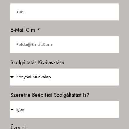
E-Mail Cím
Szolgáltatás Kiválasztása
Szeretne Beépítési Szolgáltatást Is?
Üzenet