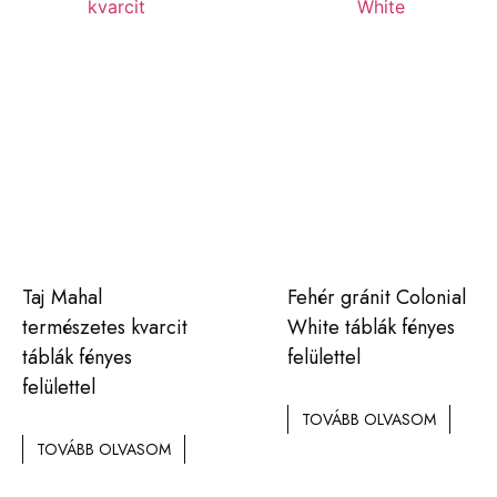
Taj Mahal
Fehér gránit Colonial
természetes kvarcit
White táblák fényes
táblák fényes
felülettel
felülettel
TOVÁBB OLVASOM
TOVÁBB OLVASOM