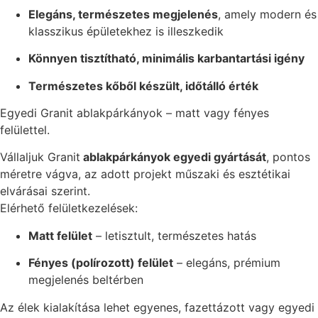
Elegáns, természetes megjelenés
, amely modern és
klasszikus épületekhez is illeszkedik
Könnyen tisztítható, minimális karbantartási igény
Természetes kőből készült, időtálló érték
Egyedi Granit ablakpárkányok – matt vagy fényes
felülettel.
Vállaljuk Granit
ablakpárkányok egyedi gyártását
, pontos
méretre vágva, az adott projekt műszaki és esztétikai
elvárásai szerint.
Elérhető felületkezelések:
Matt felület
– letisztult, természetes hatás
Fényes (polírozott) felület
– elegáns, prémium
megjelenés beltérben
Az élek kialakítása lehet egyenes, fazettázott vagy egyedi