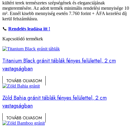
kültéri terek természetes szépségének és eleganciájának
megteremtésére. Az adott termék minimális rendelési mennyisége 10
m². Ennél kisebb mennyiség esetén 7.760 forint + ÁFA kezelési díj
kerül felszámításra.
📞
Rendelés leadása itt !
Kapcsolódó termékek
Titanium Black gránit táblák fényes felülettel, 2 cm
vastagságban
TOVÁBB OLVASOM
Zöld Bahia gránit táblák fényes felülettel, 2 cm
vastagságban
TOVÁBB OLVASOM