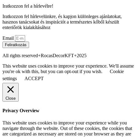
Iratkozzon fel a hírlevélre!
Iratkozzon fel hírlevelünkre, és kapjon különleges ajánlatokat,
hasznos tanácsokat és inspirációt a természetes kőből készült
enteriőrök kialakításához
Email
Feliratkozás
All rights reserved+RocasDecorKFT+2025
This website uses cookies to improve your experience. We'll assume
you're ok with this, but you can opt-out if you wish.
Cookie
settings
ACCEPT
Close
Privacy Overview
This website uses cookies to improve your experience while you
navigate through the website. Out of these cookies, the cookies that
are categorized as necessary are stored on your browser as they are