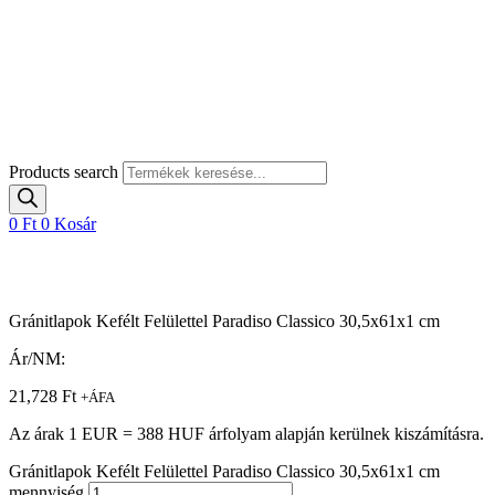
Products search
0
Ft
0
Kosár
Gránitlapok Kefélt Felülettel Paradiso Classico 30,5x61x1 cm
Ár/NM:
21,728
Ft
+ÁFA
Az árak 1 EUR = 388 HUF árfolyam alapján kerülnek kiszámításra.
Gránitlapok Kefélt Felülettel Paradiso Classico 30,5x61x1 cm
mennyiség