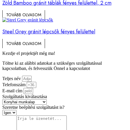
Zöld Bamboo gránit táblák fényes felülettel, 2 cm
TOVÁBB OLVASOM
Steel Grey gránit lépcsők fényes felülettel
TOVÁBB OLVASOM
Kezdje el projektjét még ma!
Töltse ki az alábbi adatokat a szükséges szolgáltatással
kapcsolatban, és felvesszük Önnel a kapcsolatot
Teljes név
Telefonszám
E-mail cím
Szolgáltatás kiválasztása
Szeretne beépítési szolgáltatást is?