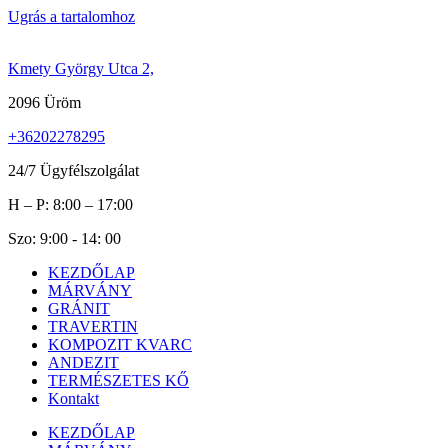
Ugrás a tartalomhoz
Kmety György Utca 2,
2096 Üröm
+36202278295
24/7 Ügyfélszolgálat
H – P: 8:00 – 17:00
Szo: 9:00 - 14: 00
KEZDŐLAP
MÁRVÁNY
GRÁNIT
TRAVERTIN
KOMPOZIT KVARC
ANDEZIT
TERMÉSZETES KŐ
Kontakt
KEZDŐLAP