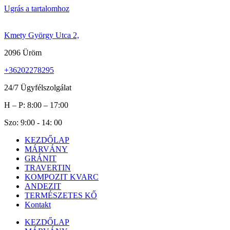
Ugrás a tartalomhoz
Kmety György Utca 2,
2096 Üröm
+36202278295
24/7 Ügyfélszolgálat
H – P: 8:00 – 17:00
Szo: 9:00 - 14: 00
KEZDŐLAP
MÁRVÁNY
GRÁNIT
TRAVERTIN
KOMPOZIT KVARC
ANDEZIT
TERMÉSZETES KŐ
Kontakt
KEZDŐLAP