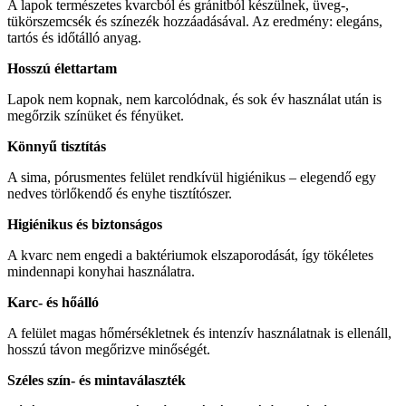
A lapok természetes kvarcból és gránitból készülnek, üveg-,
tükörszemcsék és színezék hozzáadásával. Az eredmény: elegáns,
tartós és időtálló anyag.
Hosszú élettartam
Lapok nem kopnak, nem karcolódnak, és sok év használat után is
megőrzik színüket és fényüket.
Könnyű tisztítás
A sima, pórusmentes felület rendkívül higiénikus – elegendő egy
nedves törlőkendő és enyhe tisztítószer.
Higiénikus és biztonságos
A kvarc nem engedi a baktériumok elszaporodását, így tökéletes
mindennapi konyhai használatra.
Karc- és hőálló
A felület magas hőmérsékletnek és intenzív használatnak is ellenáll,
hosszú távon megőrizve minőségét.
Széles szín- és mintaválaszték