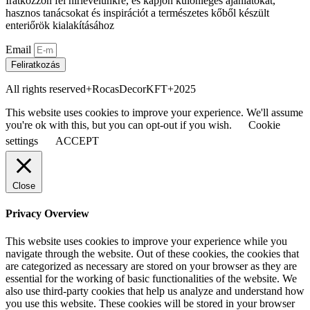
Iratkozzon fel hírlevelünkre, és kapjon különleges ajánlatokat,
hasznos tanácsokat és inspirációt a természetes kőből készült
enteriőrök kialakításához
Email
Feliratkozás
All rights reserved+RocasDecorKFT+2025
This website uses cookies to improve your experience. We'll assume
you're ok with this, but you can opt-out if you wish.
Cookie
settings
ACCEPT
Close
Privacy Overview
This website uses cookies to improve your experience while you
navigate through the website. Out of these cookies, the cookies that
are categorized as necessary are stored on your browser as they are
essential for the working of basic functionalities of the website. We
also use third-party cookies that help us analyze and understand how
you use this website. These cookies will be stored in your browser