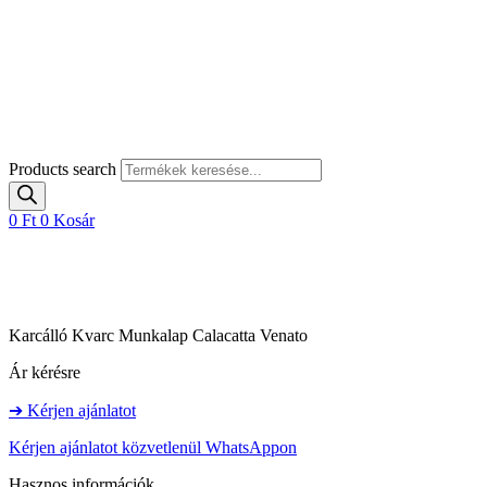
Products search
0
Ft
0
Kosár
Karcálló Kvarc Munkalap Calacatta Venato
Ár kérésre
➔ Kérjen ajánlatot
Kérjen ajánlatot közvetlenül WhatsAppon
Hasznos információk