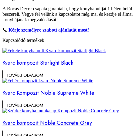
A Rocas Decor csapata garantálja, hogy konyhapultját 1 héten belül
beszereli. Vegye fel velünk a kapcsolatot még ma, és kezdje el álmai
konyhájának megvalósítását!
📞
Kérje személyre szabott ajánlatát most!
Kapcsolódó termékek
Kvarc kompozit Starlight Black
TOVÁBB OLVASOM
Kvarc Kompozit Noble Supreme White
TOVÁBB OLVASOM
Kvarc kompozit Noble Concrete Grey
TOVÁBB OLVASOM